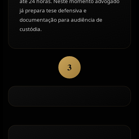
até 24 horas. Neste momento advogado
já prepara tese defensiva e
documentação para audiência de
custódia.
3