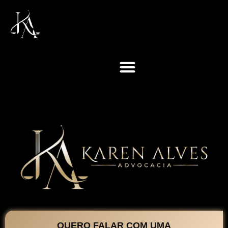
QUERO FALAR COM UMA