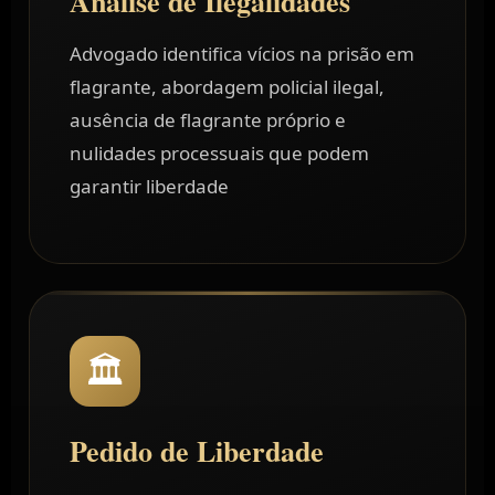
Análise de Ilegalidades
Advogado identifica vícios na prisão em
flagrante, abordagem policial ilegal,
ausência de flagrante próprio e
nulidades processuais que podem
garantir liberdade
🏛️
Pedido de Liberdade