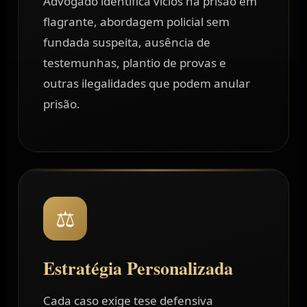
Advogado identifica vícios na prisão em
flagrante, abordagem policial sem
fundada suspeita, ausência de
testemunhas, plantio de provas e
outras ilegalidades que podem anular
prisão.
⚖️
Estratégia Personalizada
Cada caso exige tese defensiva