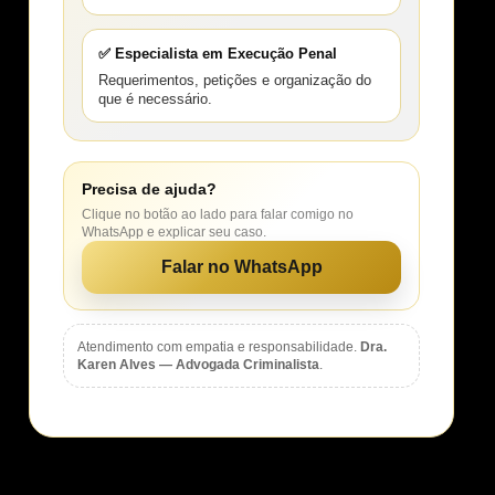
✅ Especialista em Execução Penal
Requerimentos, petições e organização do
que é necessário.
Precisa de ajuda?
Clique no botão ao lado para falar comigo no
WhatsApp e explicar seu caso.
Falar no WhatsApp
Atendimento com empatia e responsabilidade.
Dra.
Karen Alves — Advogada Criminalista
.