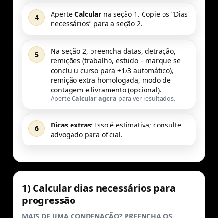
Aperte
Calcular
na seção 1. Copie os “Dias
4
necessários” para a seção 2.
Na seção 2, preencha datas, detração,
5
remições (trabalho, estudo – marque se
concluiu curso para +1/3 automático),
remição extra homologada, modo de
contagem e livramento (opcional).
Aperte
Calcular agora
para ver resultados.
Dicas extras:
Isso é estimativa; consulte
6
advogado para oficial.
1) Calcular dias necessários para
progressão
MAIS DE UMA CONDENAÇÃO? PREENCHA OS