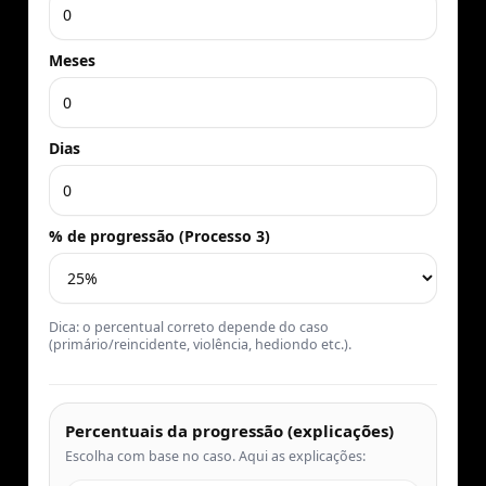
Meses
Dias
% de progressão (Processo 3)
Dica: o percentual correto depende do caso
(primário/reincidente, violência, hediondo etc.).
Percentuais da progressão (explicações)
Escolha com base no caso. Aqui as explicações: