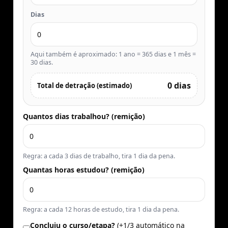
Dias
Aqui também é aproximado: 1 ano = 365 dias e 1 mês =
30 dias.
0 dias
Total de detração (estimado)
Quantos dias trabalhou? (remição)
Regra: a cada 3 dias de trabalho, tira 1 dia da pena.
Quantas horas estudou? (remição)
Regra: a cada 12 horas de estudo, tira 1 dia da pena.
Concluiu o curso/etapa?
(+1/3 automático na