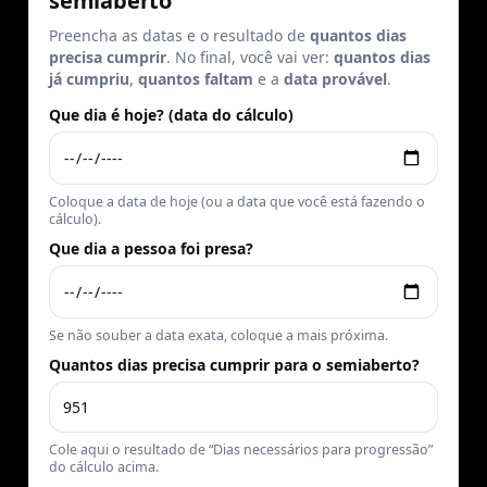
semiaberto
Preencha as datas e o resultado de
quantos dias
precisa cumprir
. No final, você vai ver:
quantos dias
já cumpriu
,
quantos faltam
e a
data provável
.
Que dia é hoje? (data do cálculo)
Coloque a data de hoje (ou a data que você está fazendo o
cálculo).
Que dia a pessoa foi presa?
Se não souber a data exata, coloque a mais próxima.
Quantos dias precisa cumprir para o semiaberto?
Cole aqui o resultado de “Dias necessários para progressão”
do cálculo acima.