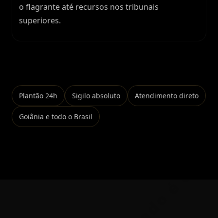
o flagrante até recursos nos tribunais
superiores.
Falar no WhatsApp
Plantão 24h
Sigilo absoluto
Atendimento direto
Goiânia e todo o Brasil