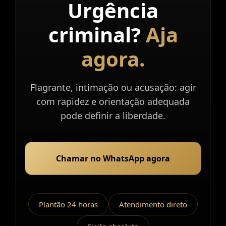
Urgência
Atendimento
imediato.
criminal?
Aja
agora.
Flagrante, intimação ou acusação: agir
com rapidez e orientação adequada
pode definir a liberdade.
Chamar no WhatsApp agora
Plantão 24 horas
Atendimento direto