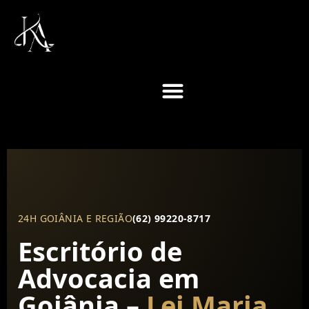
24H GOIÂNIA E REGIÃO
(62) 99220-8717
Escritório de
Advocacia em
Goiânia –
Lei Maria