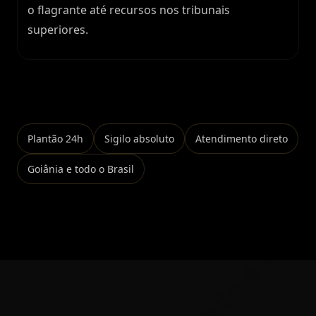
o flagrante até recursos nos tribunais
superiores.
Falar no WhatsApp
Plantão 24h
Sigilo absoluto
Atendimento direto
Goiânia e todo o Brasil