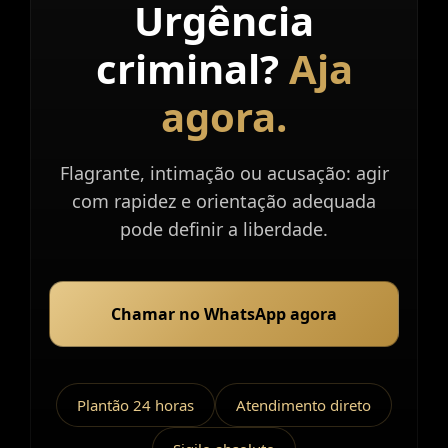
Urgência
Atendimento
imediato.
criminal?
Aja
agora.
Flagrante, intimação ou acusação: agir
com rapidez e orientação adequada
pode definir a liberdade.
Chamar no WhatsApp agora
Plantão 24 horas
Atendimento direto