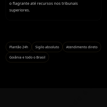
o flagrante até recursos nos tribunais
superiores.
Falar no WhatsApp
Plantão 24h
Sigilo absoluto
Atendimento direto
Goiânia e todo o Brasil