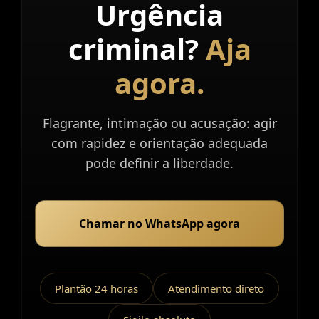
Urgência
Atendimento
imediato.
criminal?
Aja
agora.
Flagrante, intimação ou acusação: agir
com rapidez e orientação adequada
pode definir a liberdade.
Chamar no WhatsApp agora
Plantão 24 horas
Atendimento direto