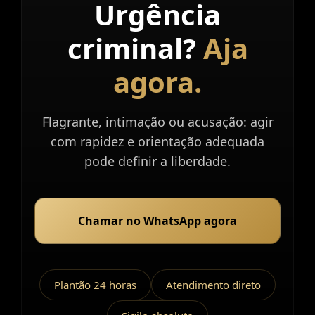
Urgência
Atendimento
imediato.
criminal?
Aja
agora.
Flagrante, intimação ou acusação: agir
com rapidez e orientação adequada
pode definir a liberdade.
Chamar no WhatsApp agora
Plantão 24 horas
Atendimento direto