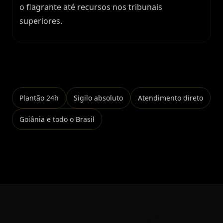
o flagrante até recursos nos tribunais
superiores.
Falar no WhatsApp
Plantão 24h
Sigilo absoluto
Atendimento direto
Goiânia e todo o Brasil