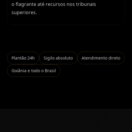
o flagrante até recursos nos tribunais
superiores.
Falar no WhatsApp
Plantão 24h
Sigilo absoluto
Atendimento direto
Goiânia e todo o Brasil