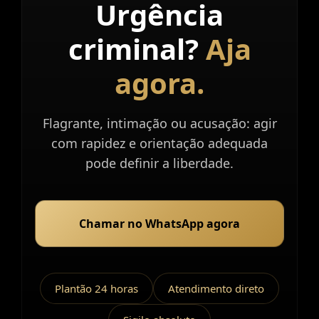
Urgência
Atendimento
imediato.
criminal?
Aja
agora.
Flagrante, intimação ou acusação: agir
com rapidez e orientação adequada
pode definir a liberdade.
Chamar no WhatsApp agora
Plantão 24 horas
Atendimento direto