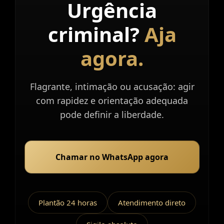
Urgência
Atendimento
imediato.
criminal?
Aja
agora.
Flagrante, intimação ou acusação: agir
com rapidez e orientação adequada
pode definir a liberdade.
Chamar no WhatsApp agora
Plantão 24 horas
Atendimento direto