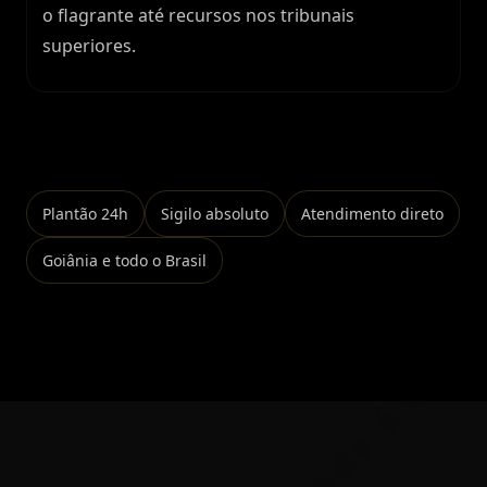
o flagrante até recursos nos tribunais
superiores.
Falar no WhatsApp
Plantão 24h
Sigilo absoluto
Atendimento direto
Goiânia e todo o Brasil