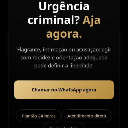
Urgência
Atendimento
imediato.
criminal?
Aja
agora.
Flagrante, intimação ou acusação: agir
com rapidez e orientação adequada
pode definir a liberdade.
Chamar no WhatsApp agora
Plantão 24 horas
Atendimento direto