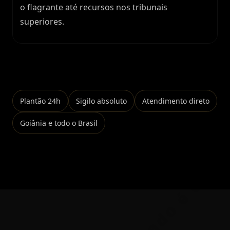
o flagrante até recursos nos tribunais
superiores.
Falar no WhatsApp
Plantão 24h
Sigilo absoluto
Atendimento direto
Goiânia e todo o Brasil