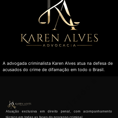
A advogada criminalista Karen Alves atua na defesa de
acusados do crime de difamação em todo o Brasil.
Atuação exclusiva em direito penal, com acompanhamento
técnico em todas as fases do processo criminal.