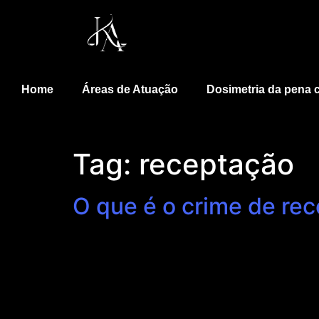
Home
Áreas de Atuação
Dosimetria da pena c
Tag:
receptação
O que é o crime de re