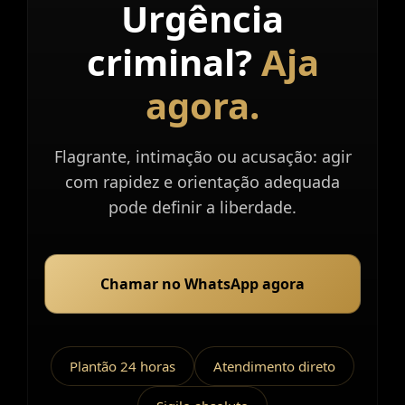
Urgência
Atendimento
imediato.
criminal?
Aja
agora.
Flagrante, intimação ou acusação: agir
com rapidez e orientação adequada
pode definir a liberdade.
Chamar no WhatsApp agora
Plantão 24 horas
Atendimento direto