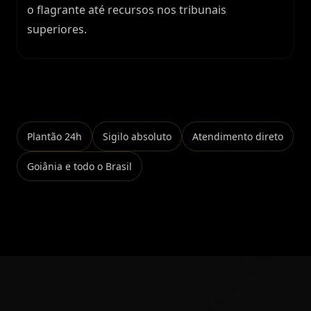
o flagrante até recursos nos tribunais
superiores.
Falar no WhatsApp
Plantão 24h
Sigilo absoluto
Atendimento direto
Goiânia e todo o Brasil